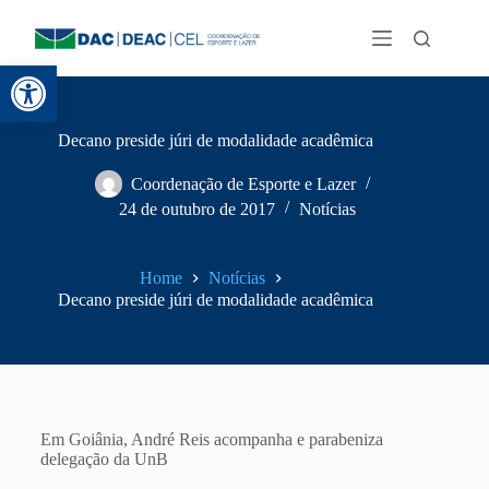
Abrir a barra de ferramentas
Decano preside júri de modalidade acadêmica
Coordenação de Esporte e Lazer
24 de outubro de 2017
Notícias
Home
Notícias
Decano preside júri de modalidade acadêmica
Em Goiânia, André Reis acompanha e parabeniza
delegação da UnB