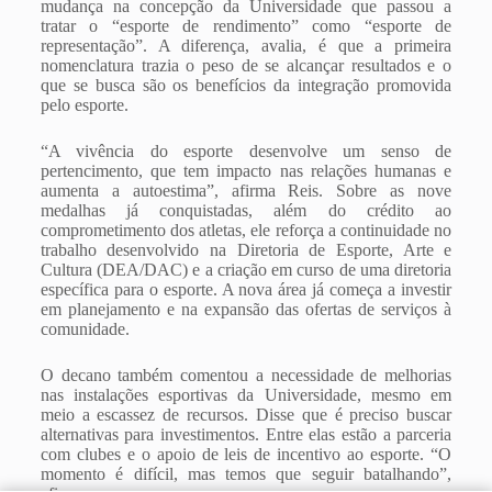
mudança na concepção da Universidade que passou a
tratar o “esporte de rendimento” como “esporte de
representação”. A diferença, avalia, é que a primeira
nomenclatura trazia o peso de se alcançar resultados e o
que se busca são os benefícios da integração promovida
pelo esporte.
“A vivência do esporte desenvolve um senso de
pertencimento, que tem impacto nas relações humanas e
aumenta a autoestima”, afirma Reis. Sobre as nove
medalhas já conquistadas, além do crédito ao
comprometimento dos atletas, ele reforça a continuidade no
trabalho desenvolvido na Diretoria de Esporte, Arte e
Cultura (DEA/DAC) e a criação em curso de uma diretoria
específica para o esporte. A nova área já começa a investir
em planejamento e na expansão das ofertas de serviços à
comunidade.
O decano também comentou a necessidade de melhorias
nas instalações esportivas da Universidade, mesmo em
meio a escassez de recursos. Disse que é preciso buscar
alternativas para investimentos. Entre elas estão a parceria
com clubes e o apoio de leis de incentivo ao esporte. “O
momento é difícil, mas temos que seguir batalhando”,