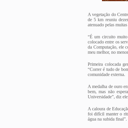
A vegetação do Centro 
de 5 km reuniu dezen
atenuado pelas muitas 
“É um circuito muito 
colocado entre os ser
da Computação, ele c
meu melhor, no menor
Primeira colocada ge
“Correr é tudo de bom
comunidade externa.
A medalha de ouro ent
bem, mas não espera
Universidade”, diz ele
A caloura de Educação
foi difícil manter o 
água na subida final”.