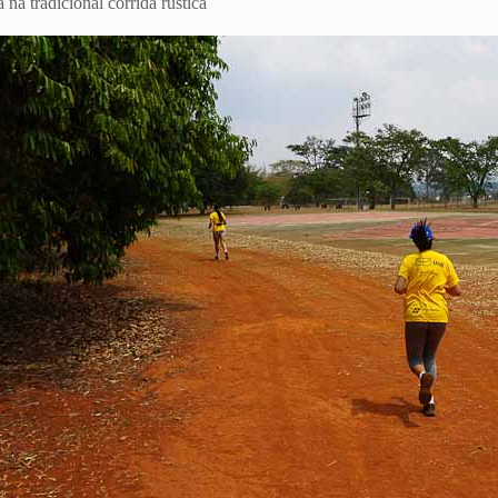
na tradicional corrida rústica