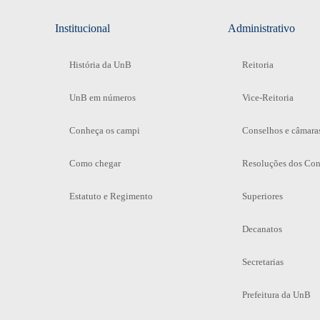
Institucional
Administrativo
História da UnB
Reitoria
UnB em números
Vice-Reitoria
Conheça os campi
Conselhos e câmara
Como chegar
Resoluções dos Con
Estatuto e Regimento
Superiores
Decanatos
Secretarias
Prefeitura da UnB