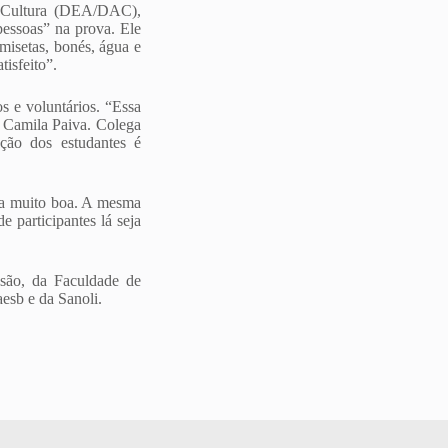
 e Cultura (DEA/DAC),
pessoas” na prova. Ele
amisetas, bonés, água e
tisfeito”.
s e voluntários. “Essa
a Camila Paiva. Colega
ção dos estudantes é
ura muito boa. A mesma
 participantes lá seja
ão, da Faculdade de
esb e da Sanoli.