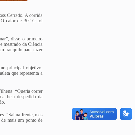
ross Cerrado. A corrida
 O calor de 30° C foi
nar”, disse o primeiro
de mestrado da Ciência
 tranquilo para fazer
o principal objetivo.
tleta que representa a
ilhena. “Queria correr
ma bela despedida da
ão.
s. “Sai na frente, mas
ta de mais um ponto de