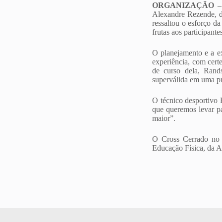
ORGANIZAÇÃO –
Alexandre Rezende, di
ressaltou o esforço da
frutas aos participant
O planejamento e a ex
experiência, com cert
de curso dela, Rand
superválida em uma pr
O técnico desportivo 
que queremos levar pa
maior”.
O Cross Cerrado no
Educação Física, da A