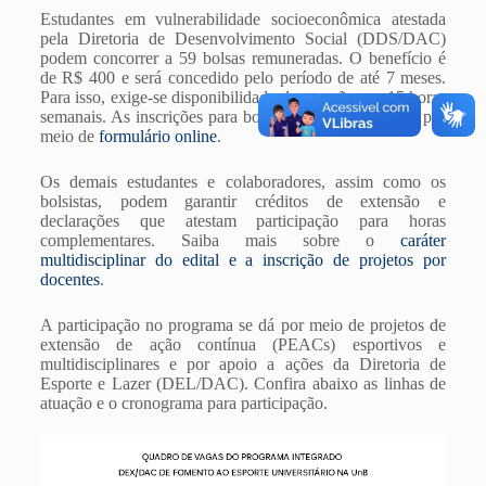
Estudantes em vulnerabilidade socioeconômica atestada
pela Diretoria de Desenvolvimento Social (DDS/DAC)
podem concorrer a 59 bolsas remuneradas. O benefício é
de R$ 400 e será concedido pelo período de até 7 meses.
Para isso, exige-se disponibilidade de atuação por 15 horas
semanais. As inscrições para bolsistas devem ser feitas por
meio de
formulário online
.
Os demais estudantes e colaboradores, assim como os
bolsistas, podem garantir créditos de extensão e
declarações que atestam participação para horas
complementares. Saiba mais sobre o
caráter
multidisciplinar do edital e a inscrição de projetos por
docentes
.
A participação no programa se dá por meio de projetos de
extensão de ação contínua (PEACs) esportivos e
multidisciplinares e por apoio a ações da Diretoria de
Esporte e Lazer (DEL/DAC). Confira abaixo as linhas de
atuação e o cronograma para participação.