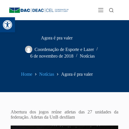
Abrir a barra de ferramentas
Agora é pra valer
Coordenação de Esporte e Lazer
6 de novembro de 2018
Notícias
Home
Notícias
Agora é pra valer
Abertura dos jogos reúne atletas das 27 unidades da
federação. Atletas da UnB desfilam