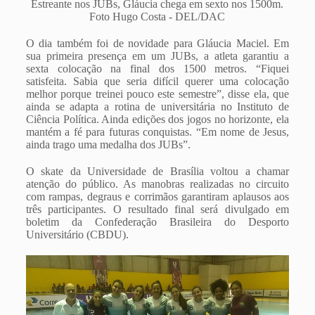
Estreante nos JUBs, Gláucia chega em sexto nos 1500m.
Foto Hugo Costa - DEL/DAC
O dia também foi de novidade para Gláucia Maciel. Em
sua primeira presença em um JUBs, a atleta garantiu a
sexta colocação na final dos 1500 metros. “Fiquei
satisfeita. Sabia que seria difícil querer uma colocação
melhor porque treinei pouco este semestre”, disse ela, que
ainda se adapta a rotina de universitária no Instituto de
Ciência Política. Ainda edições dos jogos no horizonte, ela
mantém a fé para futuras conquistas. “Em nome de Jesus,
ainda trago uma medalha dos JUBs”.
O skate da Universidade de Brasília voltou a chamar
atenção do público. As manobras realizadas no circuito
com rampas, degraus e corrimãos garantiram aplausos aos
três participantes. O resultado final será divulgado em
boletim da Confederação Brasileira do Desporto
Universitário (CBDU).