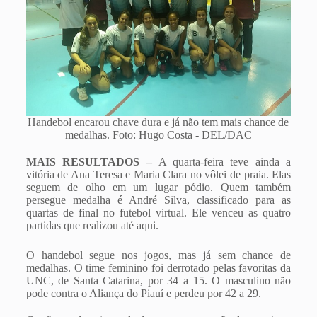
Handebol encarou chave dura e já não tem mais chance de
medalhas. Foto: Hugo Costa - DEL/DAC
MAIS RESULTADOS –
A quarta-feira teve ainda a
vitória de Ana Teresa e Maria Clara no vôlei de praia. Elas
seguem de olho em um lugar pódio. Quem também
persegue medalha é André Silva, classificado para as
quartas de final no futebol virtual. Ele venceu as quatro
partidas que realizou até aqui.
O handebol segue nos jogos, mas já sem chance de
medalhas. O time feminino foi derrotado pelas favoritas da
UNC, de Santa Catarina, por 34 a 15. O masculino não
pode contra o Aliança do Piauí e perdeu por 42 a 29.